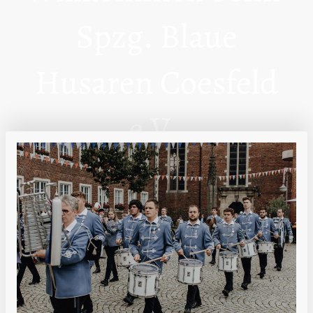
Spzg. Blaue
Husaren Coesfeld
e.V.